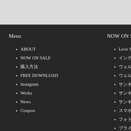
Menu
NOW ON 
ABOUT
Love S
NOW ON SALE
イン
購入方法
ウェ
FREE DOWNLOAD
ウェ
Instagram
サン
Works
サン
News
サン
Coupon
スマ
フォ
ブラ