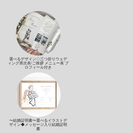
選べるデザイン◇三つ折りウェデ
ィング席次表/ご挨拶 メニュー表 プ
ロフィール付き
〜結婚証明書〜選べるイラストデ
ザイン◆メッセージ入り結婚証明
書