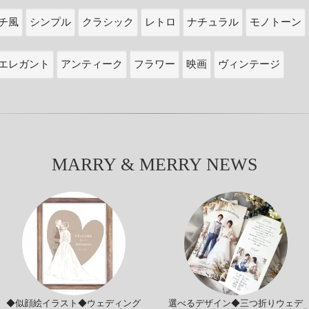
チ風
シンプル
クラシック
レトロ
ナチュラル
モノトーン
エレガント
アンティーク
フラワー
映画
ヴィンテージ
MARRY & MERRY NEWS
◆似顔絵イラスト◆ウェディング
選べるデザイン◆三つ折りウェデ