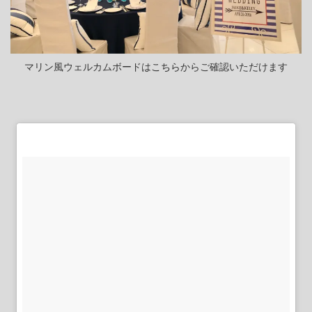
マリン風ウェルカムボードは
こちら
からご確認いただけます