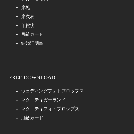
席札
席次表
年賀状
月齢カード
結婚証明書
FREE DOWNLOAD
ウェディングフォトプロップス
マタニティガーランド
マタニティフォトプロップス
月齢カード