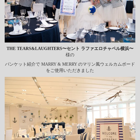
THE TEARS&LAUGHTERS〜セント ラファエロチャペル横浜〜
様の
バンケット紹介で MARRY & MERRY のマリン風ウェルカムボード
をご使用いただきました