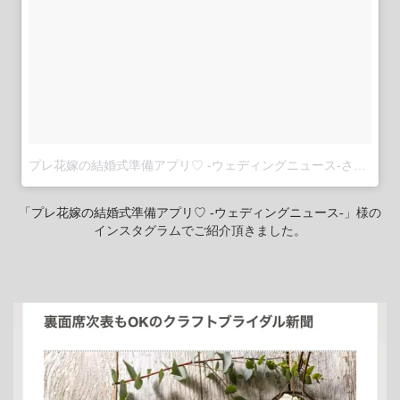
プレ花嫁の結婚式準備アプリ♡ -ウェディングニュース-さん(@weddingnews_editor)がシェアした投稿
「
プレ花嫁の結婚式準備アプリ♡ -ウェディングニュース-
」様の
インスタグラムでご紹介頂きました。