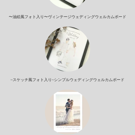
〜油絵風フォト入り〜ヴィンテージウェディングウェルカムボード
~スケッチ風フォト入り~シンプルウェディングウェルカムボード