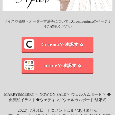
サイズや価格・オーダー方法等についてはCreema/minneのページよ
りご確認ください
Creemaで確認する
minneで確認する
MARRY&MERRY
>
NOW ON SALE
>
ウェルカムボード
> ◆
似顔絵イラスト◆ウェディングウェルカムボード/結婚式
2022年7月31日
|
コメントはまだありません