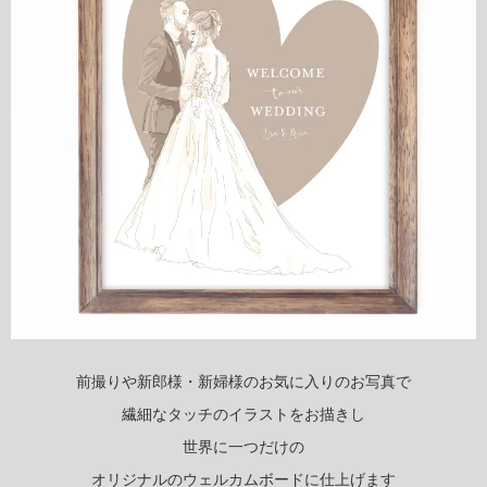
前撮りや新郎様・新婦様のお気に入りのお写真で
繊細なタッチのイラストをお描きし
世界に一つだけの
オリジナルのウェルカムボードに仕上げます