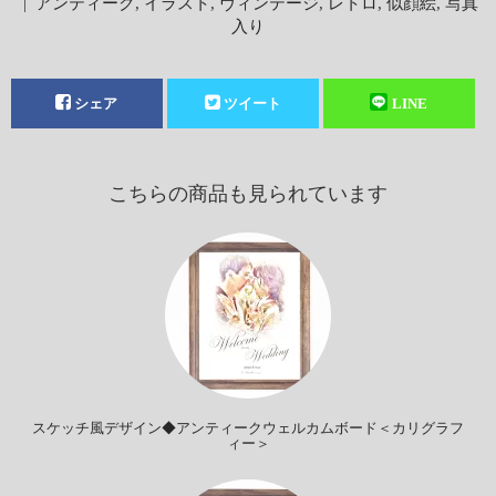
|
アンティーク
,
イラスト
,
ヴィンテージ
,
レトロ
,
似顔絵
,
写真
入り
シェア
ツイート
LINE
こちらの商品も見られています
スケッチ風デザイン◆アンティークウェルカムボード＜カリグラフ
ィー＞