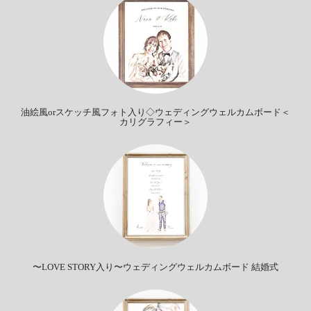
油絵風orスケッチ風フォト入り◇ウェディングウェルカムボード＜
カリグラフィー＞
〜LOVE STORY入り〜ウェディングウェルカムボード 結婚式