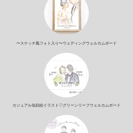
〜スケッチ風フォト入り〜ウェディングウェルカムボード
カジュアル似顔絵イラスト♡グリーンリーフウェルカムボード