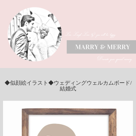
◆似顔絵イラスト◆ウェディングウェルカムボード/
結婚式