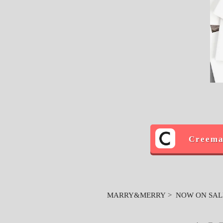
Cree
MARRY&MERRY
>
NOW ON SAL