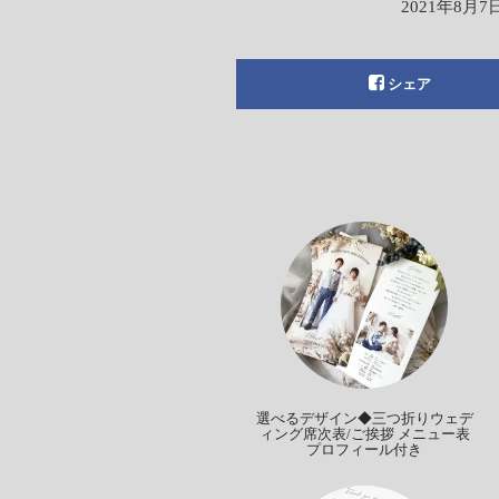
2021年8月7
シェア
選べるデザイン◆三つ折りウェデ
ィング席次表/ご挨拶 メニュー表
プロフィール付き