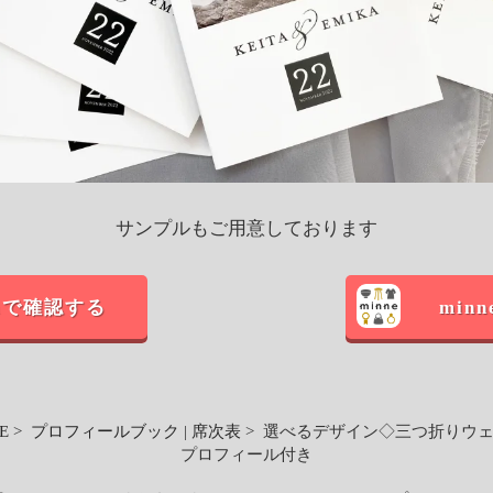
サンプルもご用意しております
maで確認する
min
E
>
プロフィールブック
|
席次表
> 選べるデザイン◇三つ折りウェ
プロフィール付き