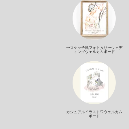
〜スケッチ風フォト入り〜ウェデ
ィングウェルカムボード
カジュアルイラスト♡ウェルカム
ボード