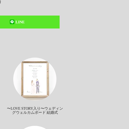
り
LINE
〜LOVE STORY入り〜ウェディン
グウェルカムボード 結婚式