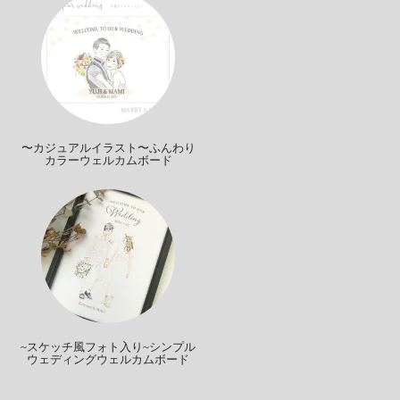
〜カジュアルイラスト〜ふんわり
カラーウェルカムボード
~スケッチ風フォト入り~シンプル
ウェディングウェルカムボード