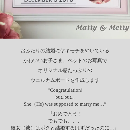
おふたりの結婚にヤキモチをやいている
かわいいお子さま、ペットのお写真で
オリジナル感たっぷりの
ウェルカムボードを作成します
“Congratulation!
but..but..,
She（He) was supposed to marry me…”
『おめでとう！
でもでも、、、
彼女（彼）はボクと結婚するはずだったのに…』