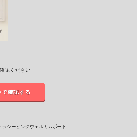
ご確認ください
neで確認する
ェラシーピンクウェルカムボード