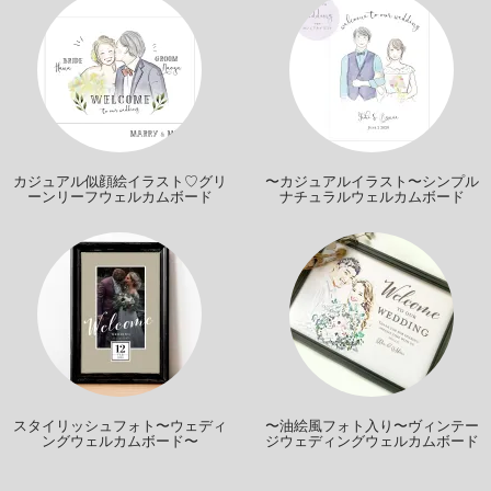
カジュアル似顔絵イラスト♡グリ
〜カジュアルイラスト〜シンプル
ーンリーフウェルカムボード
ナチュラルウェルカムボード
スタイリッシュフォト〜ウェディ
〜油絵風フォト入り〜ヴィンテー
ングウェルカムボード〜
ジウェディングウェルカムボード