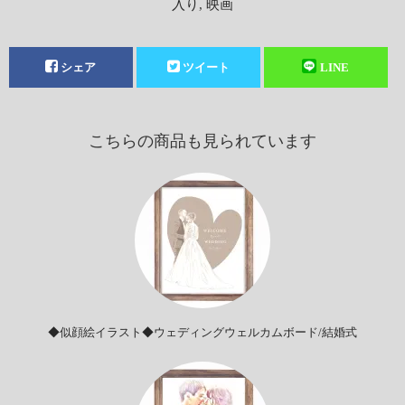
入り
,
映画
シェア
ツイート
LINE
こちらの商品も見られています
◆似顔絵イラスト◆ウェディングウェルカムボード/結婚式