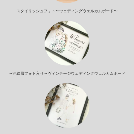
スタイリッシュフォト〜ウェディングウェルカムボード〜
〜油絵風フォト入り〜ヴィンテージウェディングウェルカムボード