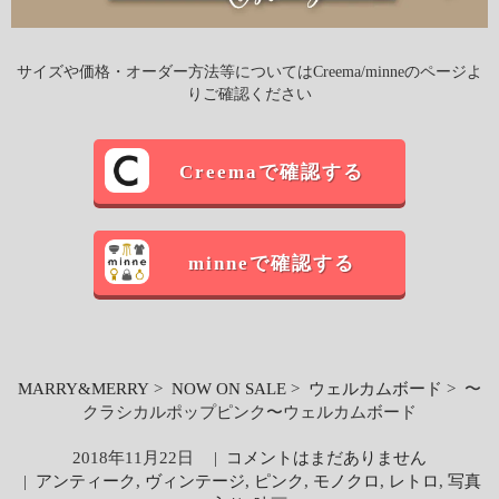
サイズや価格・オーダー方法等についてはCreema/minneのページよ
りご確認ください
Creemaで確認する
minneで確認する
MARRY&MERRY
>
NOW ON SALE
>
ウェルカムボード
> 〜
クラシカルポップピンク〜ウェルカムボード
2018年11月22日
|
コメントはまだありません
|
アンティーク
,
ヴィンテージ
,
ピンク
,
モノクロ
,
レトロ
,
写真