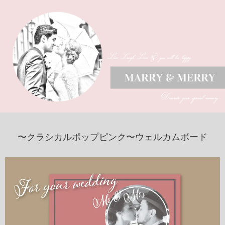
〜クラシカルポップピンク〜ウェルカムボード