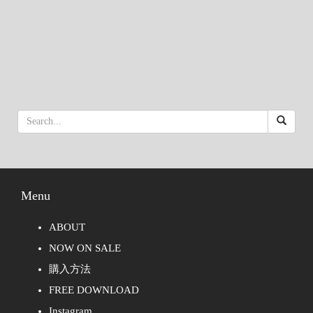
Menu
ABOUT
NOW ON SALE
購入方法
FREE DOWNLOAD
Instagram