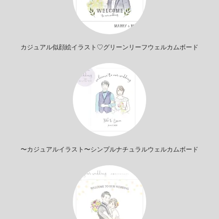
カジュアル似顔絵イラスト♡グリーンリーフウェルカムボード
〜カジュアルイラスト〜シンプルナチュラルウェルカムボード