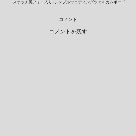
~スケッチ風フォト入り~シンプルウェディングウェルカムボード
コメント
コメントを残す