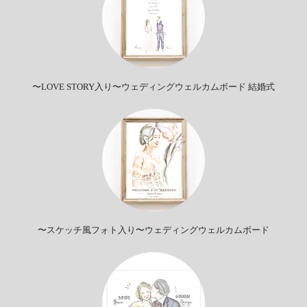
〜LOVE STORY入り〜ウェディングウェルカムボード 結婚式
〜スケッチ風フォト入り〜ウェディングウェルカムボード