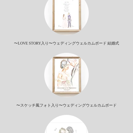
〜LOVE STORY入り〜ウェディングウェルカムボード 結婚式
〜スケッチ風フォト入り〜ウェディングウェルカムボード