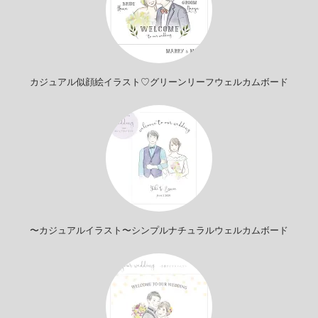
カジュアル似顔絵イラスト♡グリーンリーフウェルカムボード
〜カジュアルイラスト〜シンプルナチュラルウェルカムボード