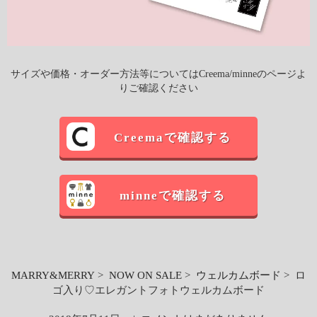
サイズや価格・オーダー方法等についてはCreema/minneのページよ
りご確認ください
Creemaで確認する
minneで確認する
MARRY&MERRY
>
NOW ON SALE
>
ウェルカムボード
> ロ
ゴ入り♡エレガントフォトウェルカムボード