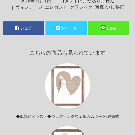
2018年7月11日
|
コメントはまだありません
|
ヴィンテージ
,
エレガント
,
クラシック
,
写真入り
,
映画
シェア
ツイート
LINE
こちらの商品も見られています
◆似顔絵イラスト◆ウェディングウェルカムボード/結婚式