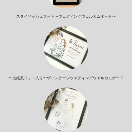
スタイリッシュフォト〜ウェディングウェルカムボード〜
〜油絵風フォト入り〜ヴィンテージウェディングウェルカムボード