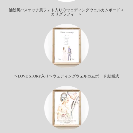
油絵風orスケッチ風フォト入り◇ウェディングウェルカムボード＜
カリグラフィー＞
〜LOVE STORY入り〜ウェディングウェルカムボード 結婚式