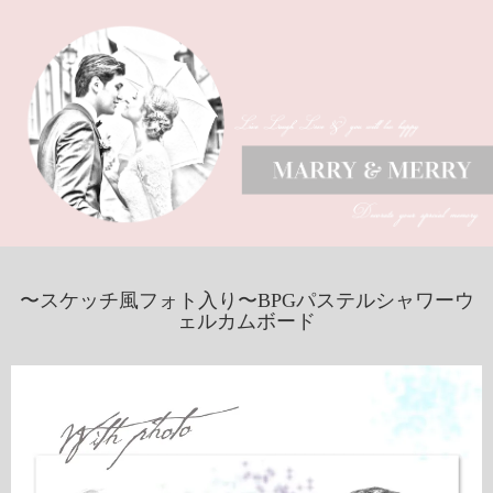
〜スケッチ風フォト入り〜BPGパステルシャワーウ
ェルカムボード