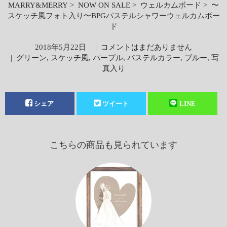
MARRY&MERRY
>
NOW ON SALE
>
ウェルカムボード
> 〜
スケッチ風フォト入り〜BPGパステルシャワーウェルカムボー
ド
2018年5月22日
|
コメントはまだありません
|
グリーン
,
スケッチ風
,
パープル
,
パステルカラー
,
ブルー
,
写
真入り
シェア
ツイート
LINE
こちらの商品も見られています