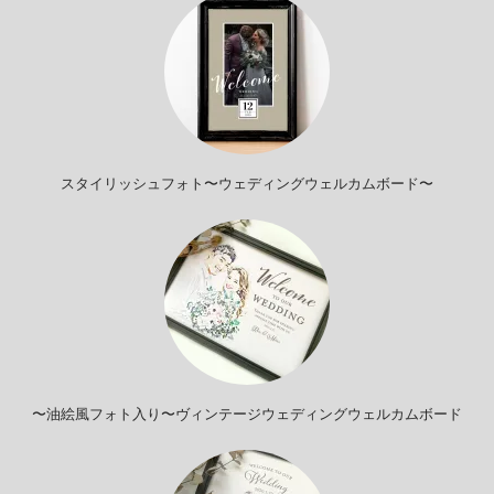
スタイリッシュフォト〜ウェディングウェルカムボード〜
〜油絵風フォト入り〜ヴィンテージウェディングウェルカムボード