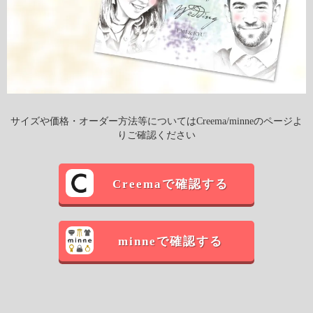
サイズや価格・オーダー方法等についてはCreema/minneのページよ
りご確認ください
Creemaで確認する
minneで確認する