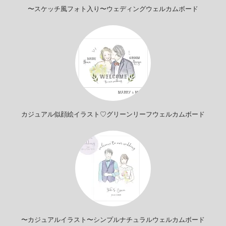
〜スケッチ風フォト入り〜ウェディングウェルカムボード
カジュアル似顔絵イラスト♡グリーンリーフウェルカムボード
〜カジュアルイラスト〜シンプルナチュラルウェルカムボード