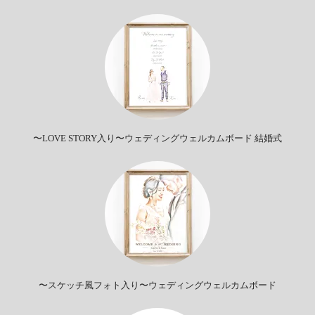
〜LOVE STORY入り〜ウェディングウェルカムボード 結婚式
〜スケッチ風フォト入り〜ウェディングウェルカムボード