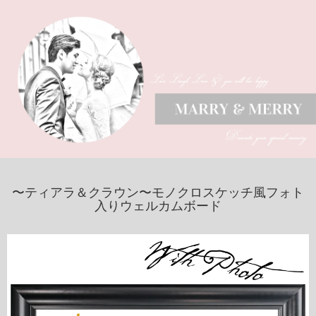
〜ティアラ＆クラウン〜モノクロスケッチ風フォト
入りウェルカムボード