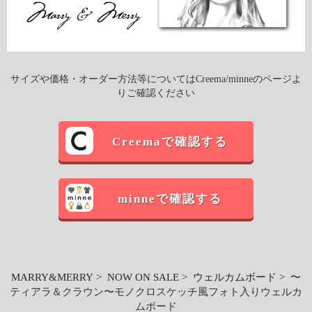
サイズや価格・オーダー方法等についてはCreema/minneのページよ
りご確認ください
Creemaで確認する
minneで確認する
MARRY&MERRY
>
NOW ON SALE
>
ウェルカムボード
> 〜
ティアラ＆クラウン〜モノクロスケッチ風フォト入りウェルカ
ムボード