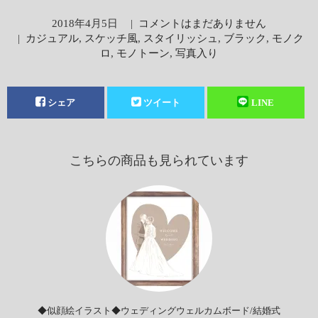
2018年4月5日
|
コメントはまだありません
|
カジュアル
,
スケッチ風
,
スタイリッシュ
,
ブラック
,
モノク
ロ
,
モノトーン
,
写真入り
シェア
ツイート
LINE
こちらの商品も見られています
◆似顔絵イラスト◆ウェディングウェルカムボード/結婚式