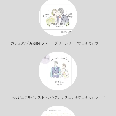
カジュアル似顔絵イラスト♡グリーンリーフウェルカムボード
〜カジュアルイラスト〜シンプルナチュラルウェルカムボード