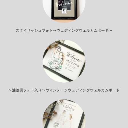
スタイリッシュフォト〜ウェディングウェルカムボード〜
〜油絵風フォト入り〜ヴィンテージウェディングウェルカムボード