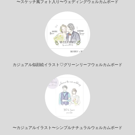
〜スケッチ風フォト入り〜ウェディングウェルカムボード
カジュアル似顔絵イラスト♡グリーンリーフウェルカムボード
〜カジュアルイラスト〜シンプルナチュラルウェルカムボード