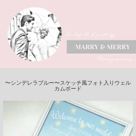
〜シンデレラブルー〜スケッチ風フォト入りウェル
カムボード