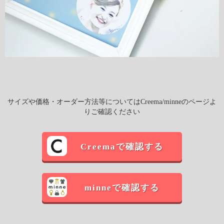
サイズや価格・オーダー方法等についてはCreema/minneのページよ
りご確認ください
Creemaで確認する
minneで確認する