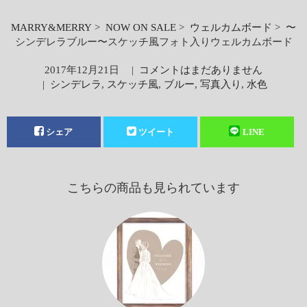
MARRY&MERRY
>
NOW ON SALE
>
ウェルカムボード
> 〜
シンデレラブルー〜スケッチ風フォト入りウェルカムボード
2017年12月21日
|
コメントはまだありません
|
シンデレラ
,
スケッチ風
,
ブルー
,
写真入り
,
水色
シェア
ツイート
LINE
こちらの商品も見られています