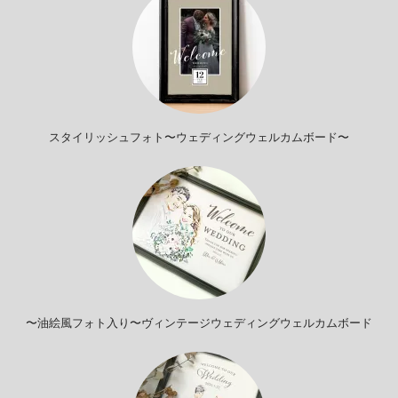
スタイリッシュフォト〜ウェディングウェルカムボード〜
〜油絵風フォト入り〜ヴィンテージウェディングウェルカムボード