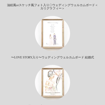
油絵風orスケッチ風フォト入り◇ウェディングウェルカムボード＜
カリグラフィー＞
〜LOVE STORY入り〜ウェディングウェルカムボード 結婚式