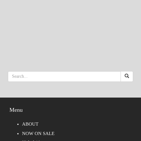
Menu
ABOUT
NOW ON SALE