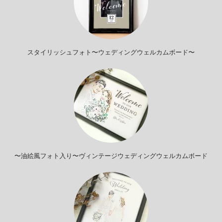
スタイリッシュフォト〜ウェディングウェルカムボード〜
〜油絵風フォト入り〜ヴィンテージウェディングウェルカムボード