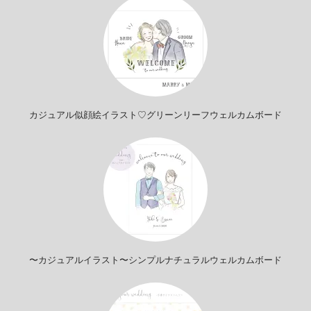
カジュアル似顔絵イラスト♡グリーンリーフウェルカムボード
〜カジュアルイラスト〜シンプルナチュラルウェルカムボード