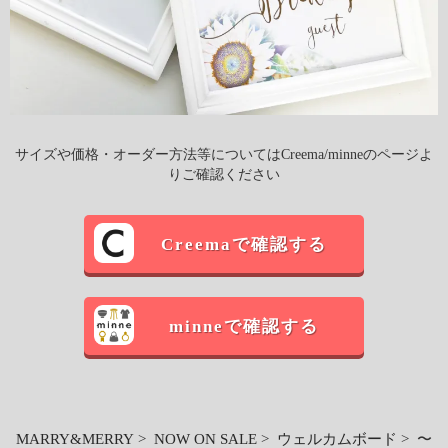
サイズや価格・オーダー方法等についてはCreema/minneのページよ
りご確認ください
Creemaで確認する
minneで確認する
MARRY&MERRY
>
NOW ON SALE
>
ウェルカムボード
> 〜