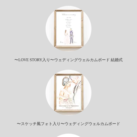
〜LOVE STORY入り〜ウェディングウェルカムボード 結婚式
〜スケッチ風フォト入り〜ウェディングウェルカムボード