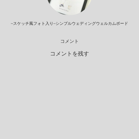
~スケッチ風フォト入り~シンプルウェディングウェルカムボード
コメント
コメントを残す