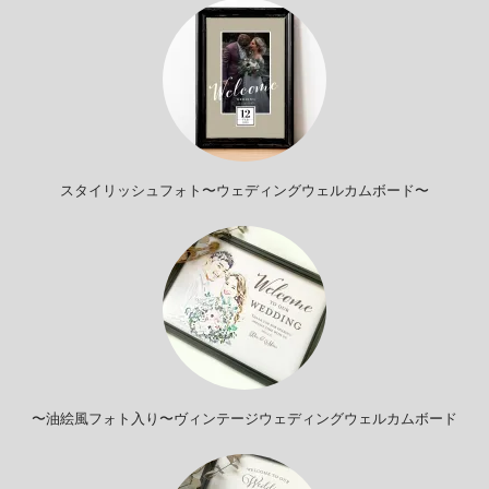
スタイリッシュフォト〜ウェディングウェルカムボード〜
〜油絵風フォト入り〜ヴィンテージウェディングウェルカムボード