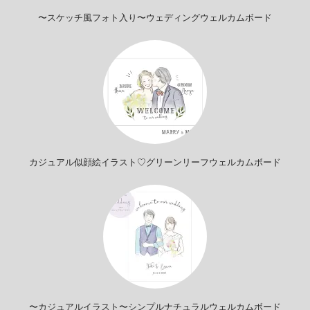
〜スケッチ風フォト入り〜ウェディングウェルカムボード
カジュアル似顔絵イラスト♡グリーンリーフウェルカムボード
〜カジュアルイラスト〜シンプルナチュラルウェルカムボード