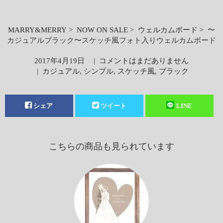
MARRY&MERRY
>
NOW ON SALE
>
ウェルカムボード
> 〜
カジュアルブラック〜スケッチ風フォト入りウェルカムボード
2017年4月19日
|
コメントはまだありません
|
カジュアル
,
シンプル
,
スケッチ風
,
ブラック
シェア
ツイート
LINE
こちらの商品も見られています