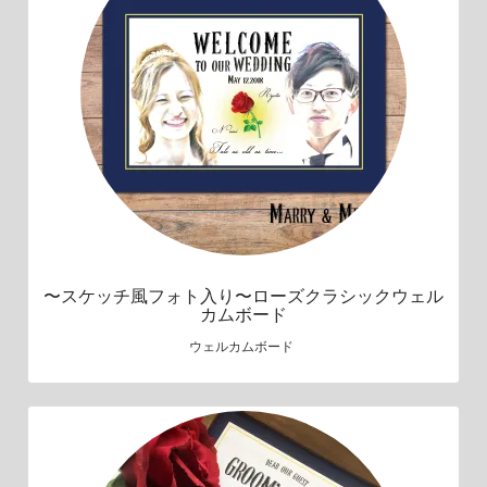
〜スケッチ風フォト入り〜ローズクラシックウェル
カムボード
ウェルカムボード