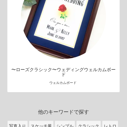
〜ローズクラシック〜ウェディングウェルカムボー
ド
ウェルカムボード
他のキーワードで探す
写真入り
スケッチ風
シンプル
クラシック
レトロ