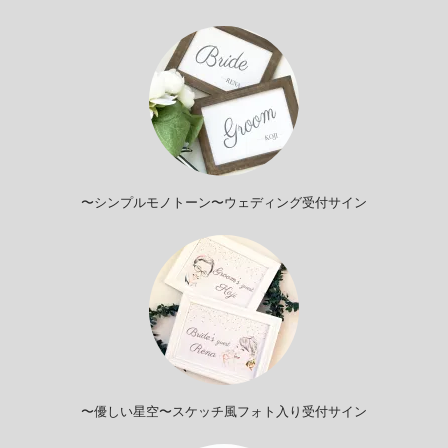
〜シンプルモノトーン〜ウェディング受付サイン
〜優しい星空〜スケッチ風フォト入り受付サイン