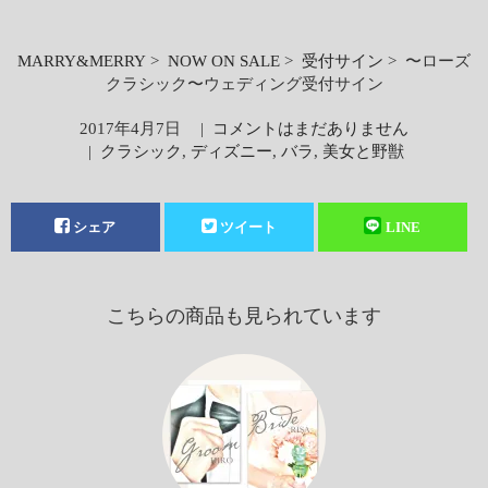
MARRY&MERRY
>
NOW ON SALE
>
受付サイン
> 〜ローズ
クラシック〜ウェディング受付サイン
2017年4月7日
|
コメントはまだありません
|
クラシック
,
ディズニー
,
バラ
,
美女と野獣
シェア
ツイート
LINE
こちらの商品も見られています