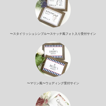
〜スタイリッシュシンプル〜スケッチ風フォト入り受付サイン
〜マリン風〜ウェディング受付サイン