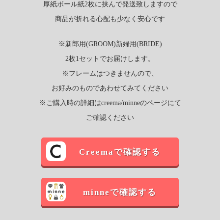
厚紙ボール紙2枚に挟んで発送致しますので
商品が折れる心配も少なく安心です
※新郎用(GROOM)新婦用(BRIDE)
2枚1セットでお届けします。
※フレームはつきませんので、
お好みのものであわせてみてください
※ご購入時の詳細はcreema/minneのページにて
ご確認ください
Creemaで確認する
minneで確認する