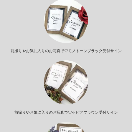
前撮りやお気に入りのお写真で♡モノトーンブラック受付サイン
前撮りやお気に入りのお写真で♡セピアブラウン受付サイン