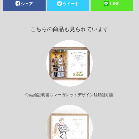
シェア
ツイート
LINE
こちらの商品も見られています
◇結婚証明書◇マーガレットデザイン結婚証明書