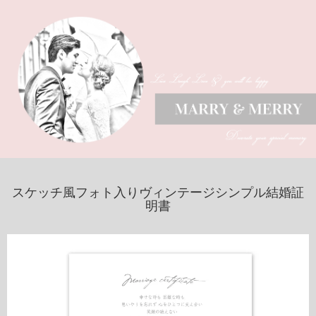
スケッチ風フォト入りヴィンテージシンプル結婚証
明書