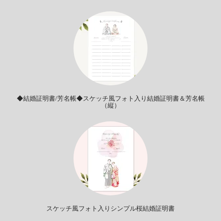
◆結婚証明書/芳名帳◆スケッチ風フォト入り結婚証明書＆芳名帳
（縦）
スケッチ風フォト入りシンプル桜結婚証明書