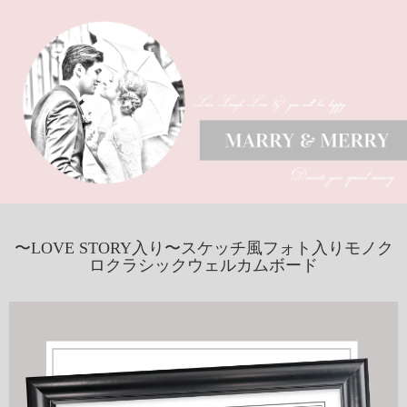
〜LOVE STORY入り〜スケッチ風フォト入りモノク
ロクラシックウェルカムボード