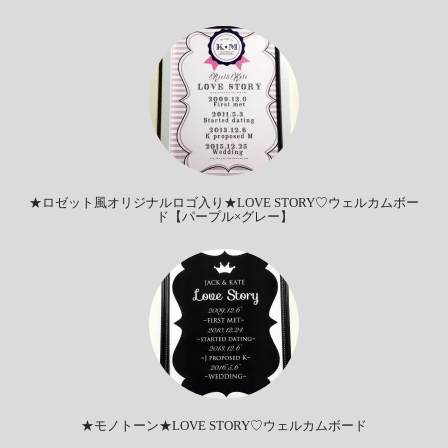
★ロゼット風オリジナルロゴ入り★LOVE STORY♡ウェルカムボー
ド【パープル×グレー】
★モノトーン★LOVE STORY♡ウェルカムボード