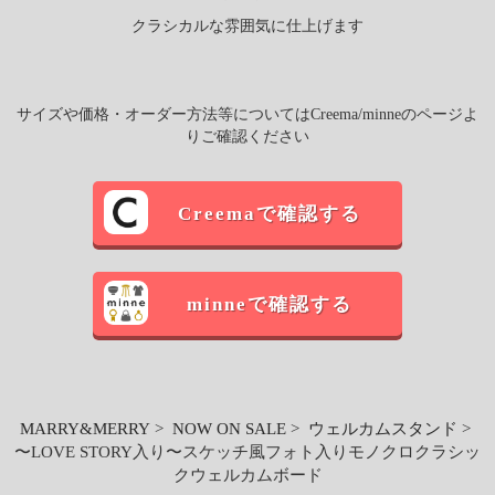
クラシカルな雰囲気に仕上げます
サイズや価格・オーダー方法等についてはCreema/minneのページよ
りご確認ください
Creemaで確認する
minneで確認する
MARRY&MERRY
>
NOW ON SALE
>
ウェルカムスタンド
>
〜LOVE STORY入り〜スケッチ風フォト入りモノクロクラシッ
クウェルカムボード