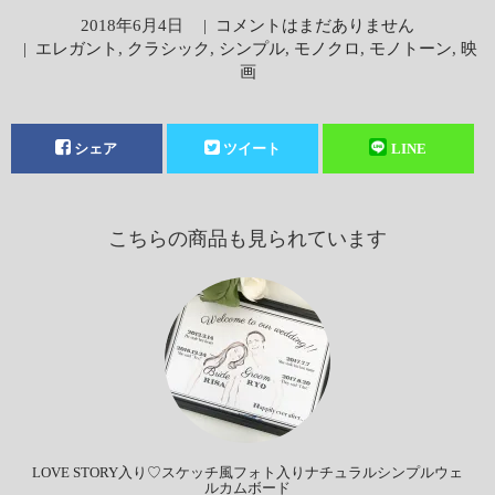
2018年6月4日
|
コメントはまだありません
|
エレガント
,
クラシック
,
シンプル
,
モノクロ
,
モノトーン
,
映
画
シェア
ツイート
LINE
こちらの商品も見られています
LOVE STORY入り♡スケッチ風フォト入りナチュラルシンプルウェ
ルカムボード