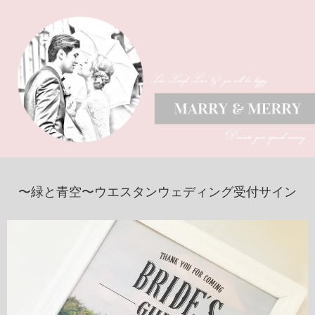
〜緑と青空〜ウエスタンウェディング受付サイン