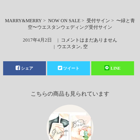
MARRY&MERRY
>
NOW ON SALE
>
受付サイン
> 〜緑と青
空〜ウエスタンウェディング受付サイン
2017年4月2日
|
コメントはまだありません
|
ウエスタン
,
空
シェア
ツイート
LINE
こちらの商品も見られています