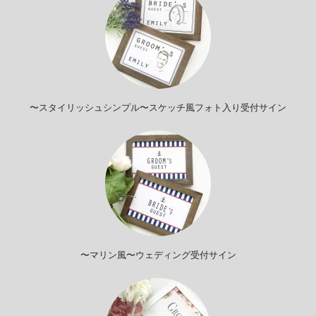
〜スタイリッシュシンプル〜スケッチ風フォト入り受付サイン
〜マリン風〜ウェディング受付サイン