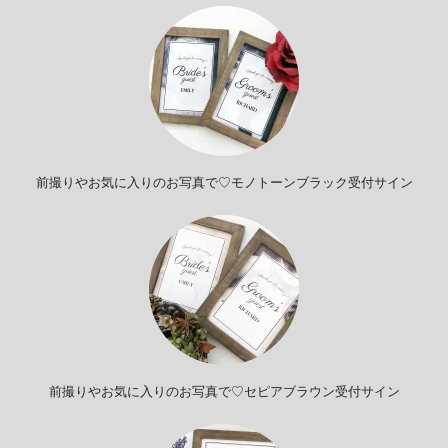
前撮りやお気に入りのお写真で♡モノトーンブラック受付サイン
前撮りやお気に入りのお写真で♡セピアブラウン受付サイン