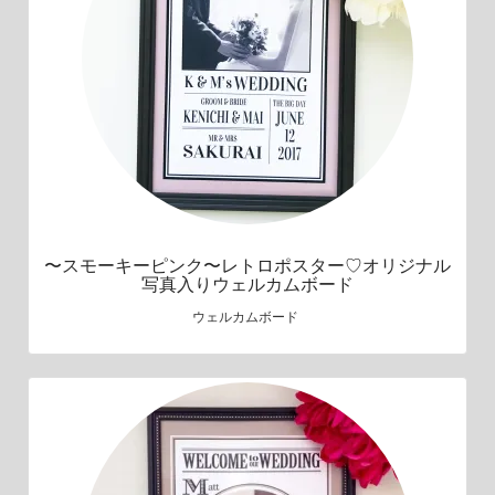
〜スモーキーピンク〜レトロポスター♡オリジナル
写真入りウェルカムボード
ウェルカムボード