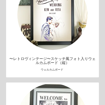
〜レトロヴィンテージ〜スケッチ風フォト入りウェ
ルカムボード（縦）
ウェルカムボード