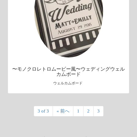
〜モノクロレトロムービー風〜ウェディングウェル
カムボード
ウェルカムボード
3 of 3
« 前へ
1
2
3