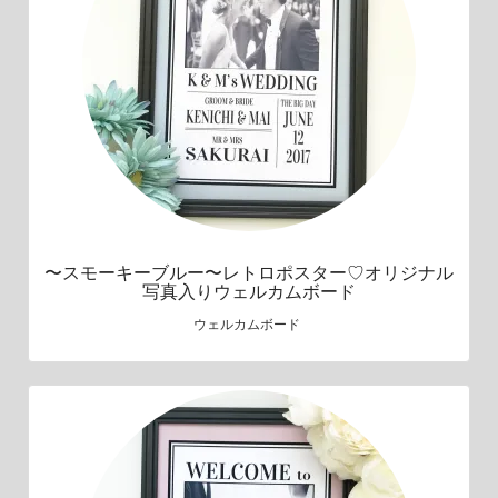
〜スモーキーブルー〜レトロポスター♡オリジナル
写真入りウェルカムボード
ウェルカムボード