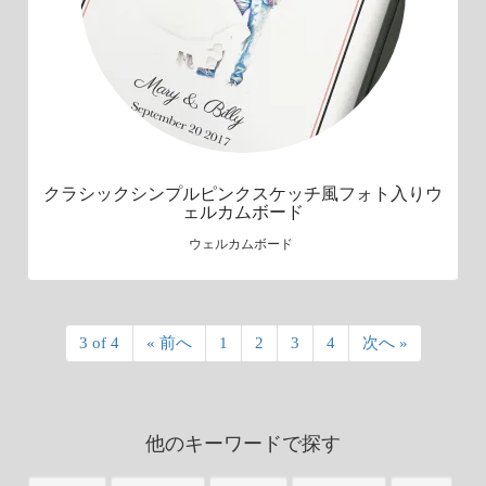
クラシックシンプルピンクスケッチ風フォト入りウ
ェルカムボード
ウェルカムボード
3 of 4
« 前へ
1
2
3
4
次へ »
他のキーワードで探す