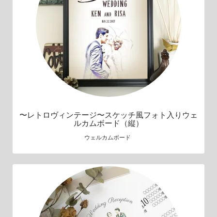
〜レトロヴィンテージ〜スケッチ風フォト入りウェ
ルカムボード（縦）
ウェルカムボード