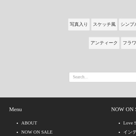
写真入り
スケッチ風
シンプ
アンティーク
フラ
Menu
NOW ON 
ABOUT
Love S
NOW ON SALE
イン