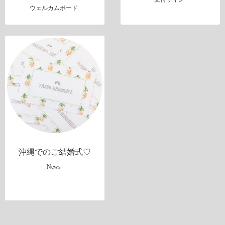
ウェルカムボード
沖縄でのご結婚式♡
News