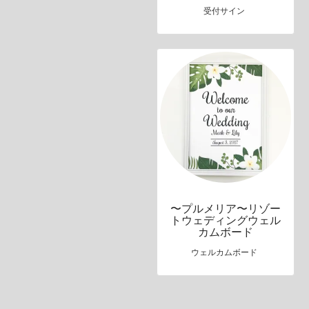
受付サイン
〜プルメリア〜リゾー
トウェディングウェル
カムボード
ウェルカムボード