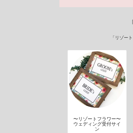
「リゾート
〜リゾートフラワー〜
ウェディング受付サイ
ン