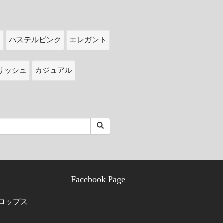
ク
パステルピンク
エレガント
リッシュ
カジュアル
Facebook Page
ロップス