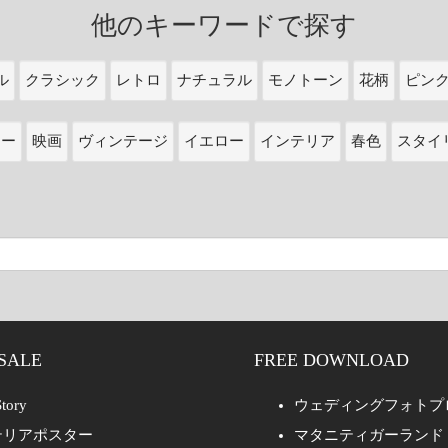
他のキーワードで探す
ル
クラシック
レトロ
ナチュラル
モノトーン
花柄
ピン
ワー
映画
ヴィンテージ
イエロー
インテリア
春色
スタイ
SALE
FREE DOWNLOAD
tory
ウェディングフォトプ
テリアポスター
マタニティガーランド