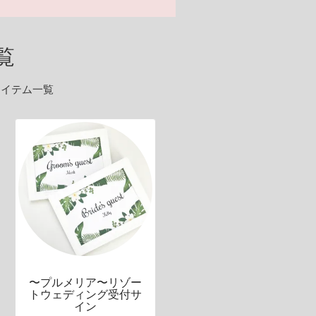
覧
アイテム一覧
〜プルメリア〜リゾー
トウェディング受付サ
イン