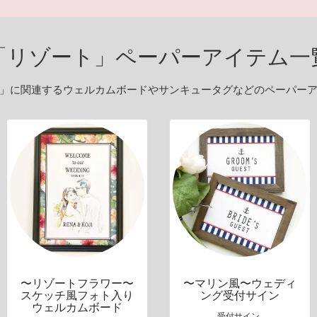
「リゾート」ペーパーアイテム一
」に関連するウェルカムボードやサンキュータグなどのペーパー
〜リゾートフラワー〜
〜マリン風〜ウェディ
スケッチ風フォト入り
ング受付サイン
ウェルカムボード
受付サイン