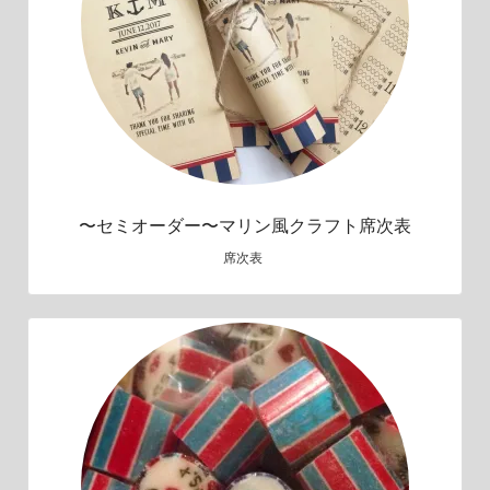
〜セミオーダー〜マリン風クラフト席次表
席次表