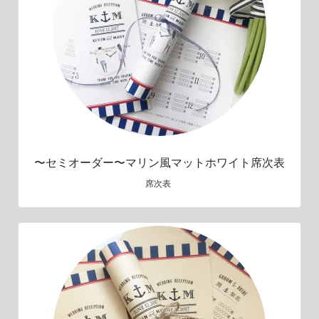
〜セミオーダー〜マリン風マットホワイト席次表
席次表