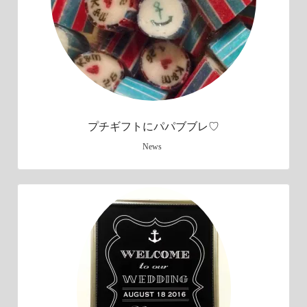
プチギフトにパパブブレ♡
News