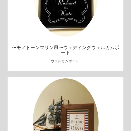
〜モノトーンマリン風〜ウェディングウェルカムボ
ード
ウェルカムボード