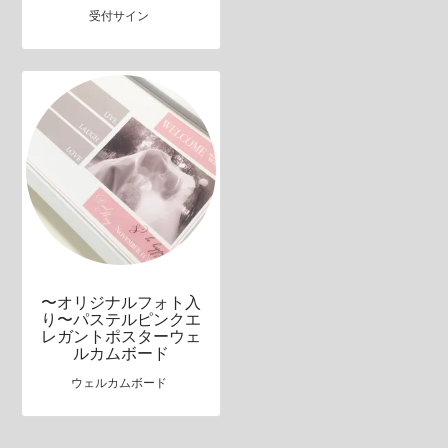
受付サイン
〜オリジナルフォト入
り〜パステルピンクエ
レガントポスターウェ
ルカムボード
ウェルカムボード