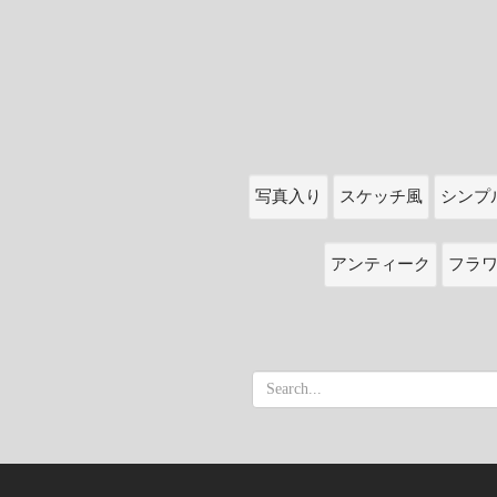
写真入り
スケッチ風
シンプ
アンティーク
フラ