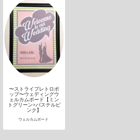
〜ストライプレトロポ
ップ〜ウェディングウ
ェルカムボード【ミン
トグリーン×パステルピ
ンク】
ウェルカムボード