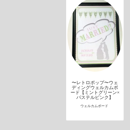
〜レトロポップ〜ウェ
ディングウェルカムボ
ード【ミントグリーン×
パステルピンク】
ウェルカムボード