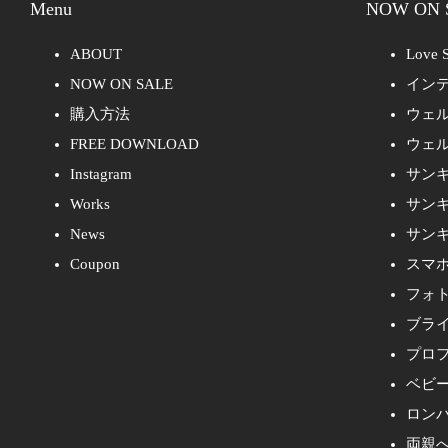
Menu
NOW ON 
ABOUT
Love S
NOW ON SALE
イン
購入方法
ウェ
FREE DOWNLOAD
ウェ
Instagram
サン
Works
サン
News
サン
Coupon
スマ
フォ
ブラ
プロ
ベビ
ロン
両親