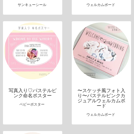
サンキューシール
ウェルカムボード
写真入り♡パステルピ
〜スケッチ風フォト入
ンク命名ポスター
り〜パステルピンクカ
ジュアルウェルカムボ
ベビーポスター
ード
ウェルカムボード