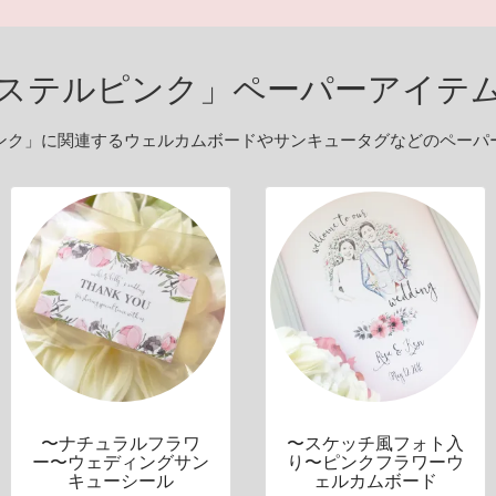
ステルピンク」ペーパーアイテ
ンク」に関連するウェルカムボードやサンキュータグなどのペーパ
〜ナチュラルフラワ
〜スケッチ風フォト入
ー〜ウェディングサン
り〜ピンクフラワーウ
キューシール
ェルカムボード