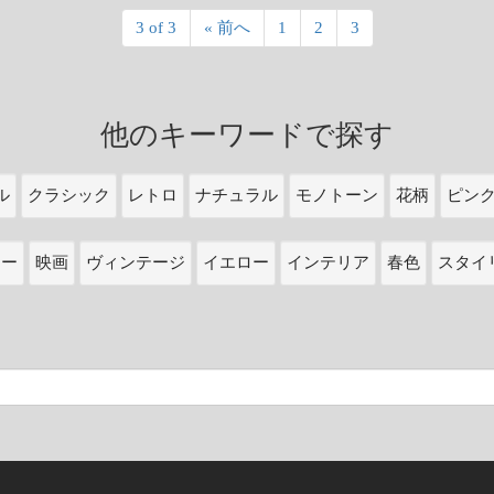
3 of 3
« 前へ
1
2
3
他のキーワードで探す
ル
クラシック
レトロ
ナチュラル
モノトーン
花柄
ピン
ワー
映画
ヴィンテージ
イエロー
インテリア
春色
スタイ