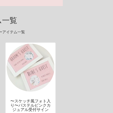
ム一覧
ーアイテム一覧
〜スケッチ風フォト入
り〜パステルピンクカ
ジュアル受付サイン