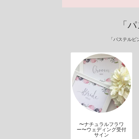
「パ
「パステルピ
〜ナチュラルフラワ
ー〜ウェディング受付
サイン