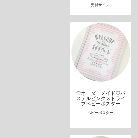
受付サイン
♡オーダーメイド♡パ
ステルピンクストライ
プベビーポスター
ベビーポスター