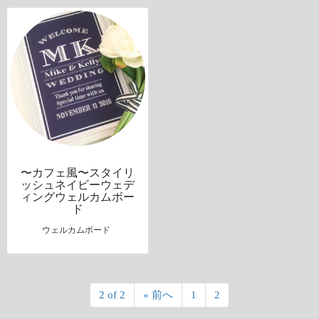
〜カフェ風〜スタイリ
ッシュネイビーウェデ
ィングウェルカムボー
ド
ウェルカムボード
2 of 2
« 前へ
1
2