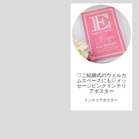
♡ご結婚式のウェルカ
ムスペースにも♡メッ
セージピンクインテリ
アポスター
インテリアポスター