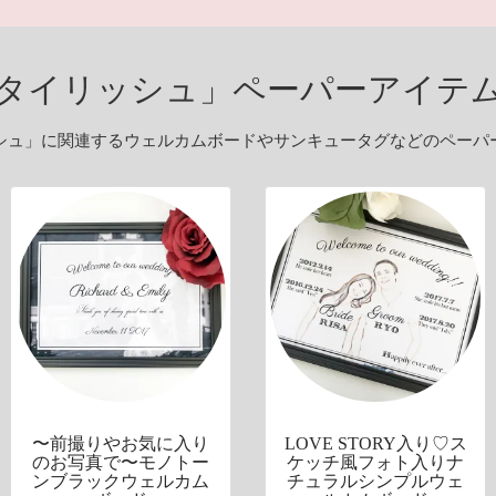
タイリッシュ」ペーパーアイテ
シュ」に関連するウェルカムボードやサンキュータグなどのペーパ
〜前撮りやお気に入り
LOVE STORY入り♡ス
のお写真で〜モノトー
ケッチ風フォト入りナ
ンブラックウェルカム
チュラルシンプルウェ