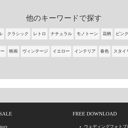
他のキーワードで探す
ル
クラシック
レトロ
ナチュラル
モノトーン
花柄
ピン
ワー
映画
ヴィンテージ
イエロー
インテリア
春色
スタイ
SALE
FREE DOWNLOAD
tory
ウェディングフォトプ