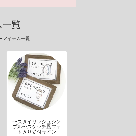
ム一覧
ーアイテム一覧
〜スタイリッシュシン
プル〜スケッチ風フォ
ト入り受付サイン