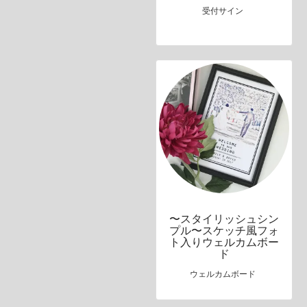
受付サイン
〜スタイリッシュシン
プル〜スケッチ風フォ
ト入りウェルカムボー
ド
ウェルカムボード