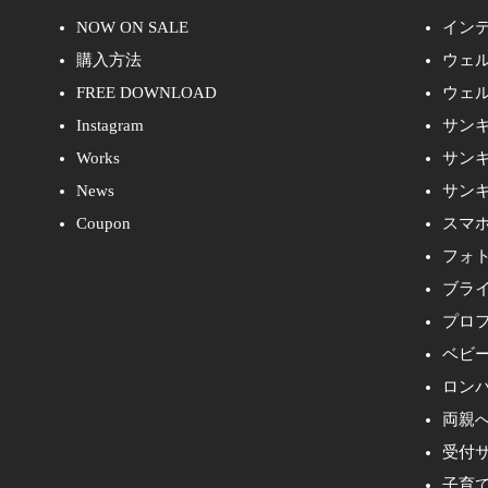
NOW ON SALE
イン
購入方法
ウェ
FREE DOWNLOAD
ウェ
Instagram
サン
Works
サン
News
サン
Coupon
スマ
フォ
ブラ
プロ
ベビ
ロン
両親
受付
子育