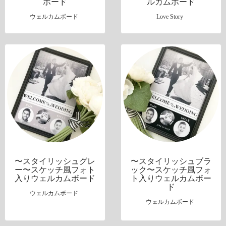
ボード
ルカムボード
ウェルカムボード
Love Story
〜スタイリッシュグレ
〜スタイリッシュブラ
ー〜スケッチ風フォト
ック〜スケッチ風フォ
入りウェルカムボード
ト入りウェルカムボー
ド
ウェルカムボード
ウェルカムボード