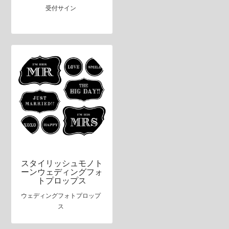
受付サイン
スタイリッシュモノト
ーンウェディングフォ
トプロップス
ウェディングフォトプロップ
ス