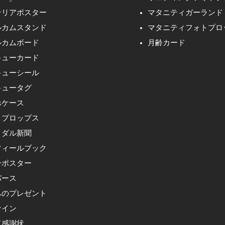
テリアポスター
マタニティガーランド
ルカムスタンド
マタニティフォトプロ
ルカムボード
月齢カード
キューカード
キューシール
キュータグ
ホケース
トプロップス
イダル新聞
フィールブック
ーポスター
パース
へのプレゼント
サイン
て感謝状