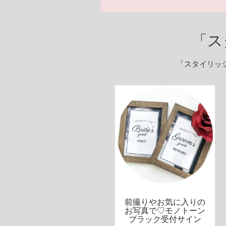
「ス
「スタイリッ
前撮りやお気に入りの
お写真で♡モノトーン
ブラック受付サイン