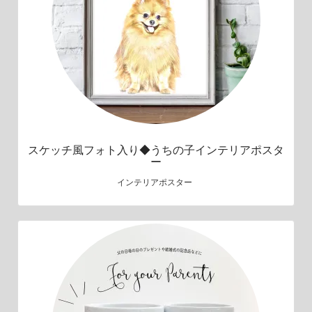
スケッチ風フォト入り◆うちの子インテリアポスタ
ー
インテリアポスター