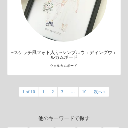
~スケッチ風フォト入り~シンプルウェディングウェ
ルカムボード
ウェルカムボード
1 of 10
1
2
3
…
10
次へ »
他のキーワードで探す