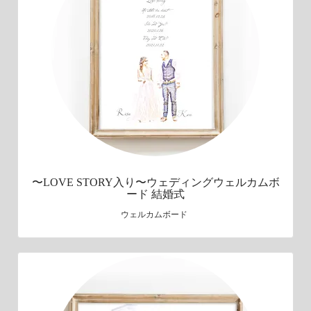
〜LOVE STORY入り〜ウェディングウェルカムボ
ード 結婚式
ウェルカムボード