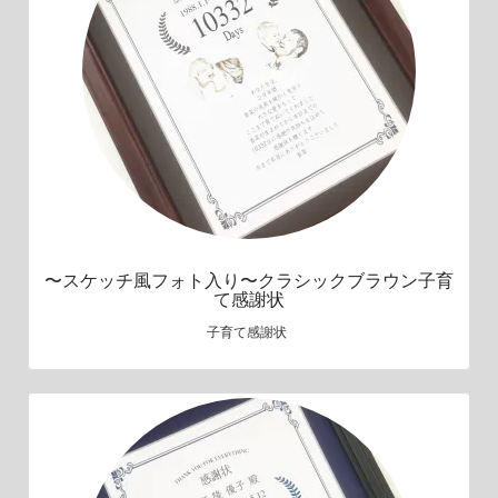
〜スケッチ風フォト入り〜クラシックブラウン子育
て感謝状
子育て感謝状