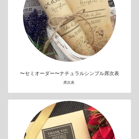
〜セミオーダー〜ナチュラルシンプル席次表
席次表