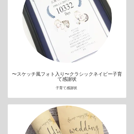
〜スケッチ風フォト入り〜クラシックネイビー子育
て感謝状
子育て感謝状