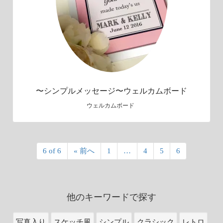
〜シンプルメッセージ〜ウェルカムボード
ウェルカムボード
6 of 6
« 前へ
1
…
4
5
6
他のキーワードで探す
写真入り
スケッチ風
シンプル
クラシック
レトロ