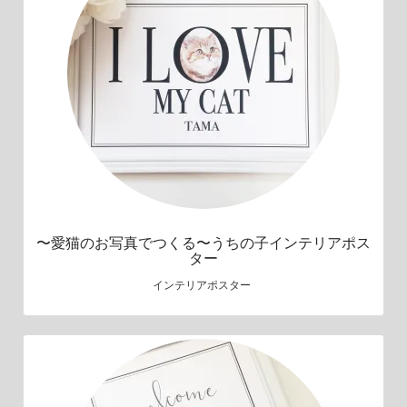
〜愛猫のお写真でつくる〜うちの子インテリアポス
ター
インテリアポスター