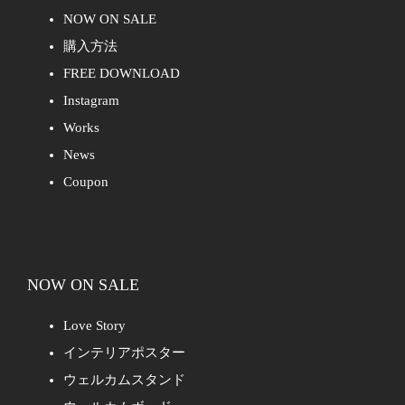
NOW ON SALE
購入方法
FREE DOWNLOAD
Instagram
Works
News
Coupon
NOW ON SALE
Love Story
インテリアポスター
ウェルカムスタンド