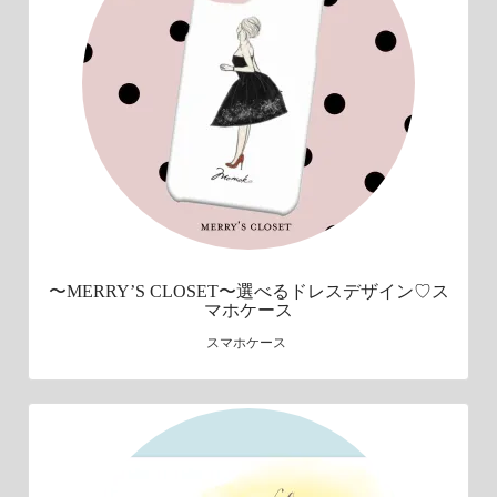
〜MERRY’S CLOSET〜選べるドレスデザイン♡ス
マホケース
スマホケース