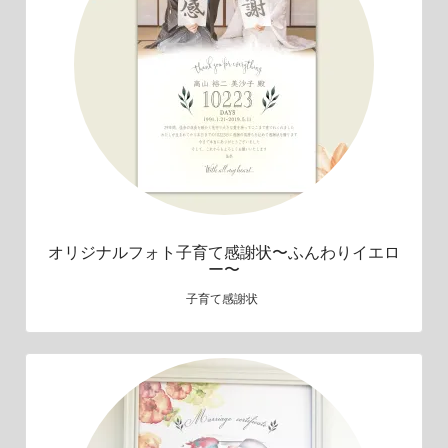
オリジナルフォト子育て感謝状〜ふんわりイエロ
ー〜
子育て感謝状