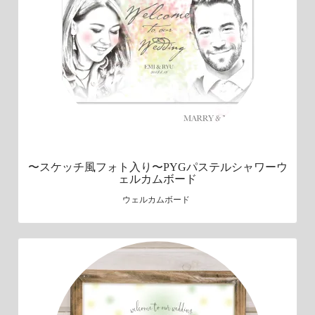
〜スケッチ風フォト入り〜PYGパステルシャワーウ
ェルカムボード
ウェルカムボード