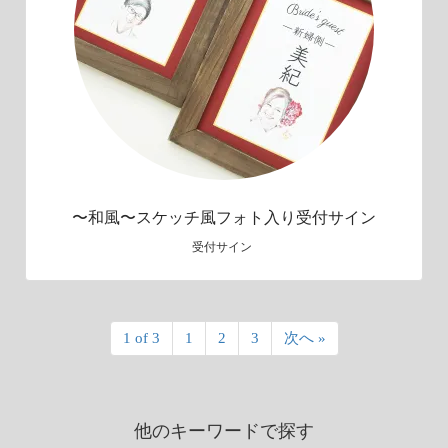
〜和風〜スケッチ風フォト入り受付サイン
受付サイン
1 of 3
1
2
3
次へ »
他のキーワードで探す