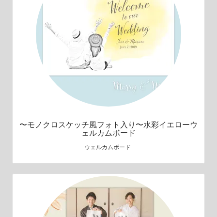
〜モノクロスケッチ風フォト入り〜水彩イエローウ
ェルカムボード
ウェルカムボード