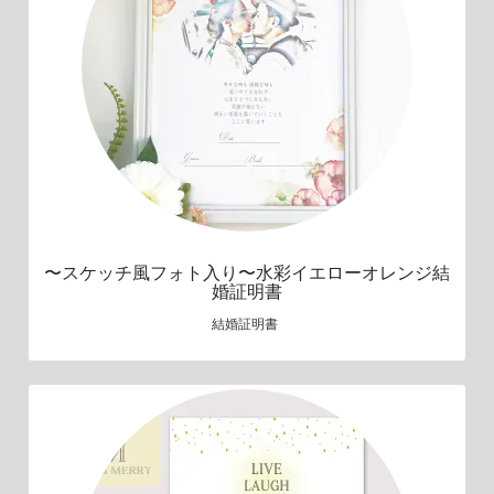
〜スケッチ風フォト入り〜水彩イエローオレンジ結
婚証明書
結婚証明書