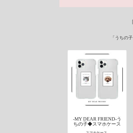
「うちの子
-MY DEAR FRIEND-う
ちの子◆スマホケース
スマホケース