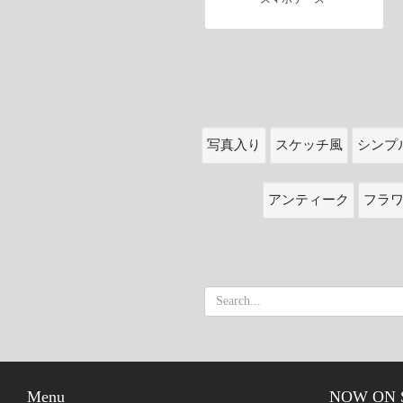
写真入り
スケッチ風
シンプ
アンティーク
フラ
Menu
NOW ON 