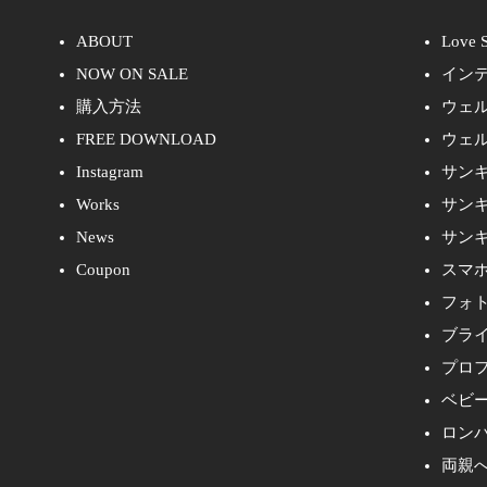
ABOUT
Love S
NOW ON SALE
イン
購入方法
ウェ
FREE DOWNLOAD
ウェ
Instagram
サン
Works
サン
News
サン
Coupon
スマ
フォ
ブラ
プロ
ベビ
ロン
両親