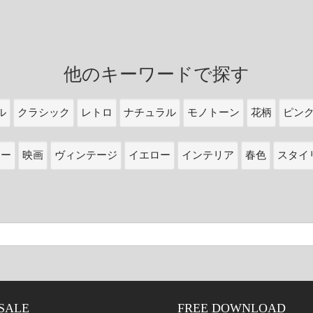
他のキーワードで探す
ル
クラシック
レトロ
ナチュラル
モノトーン
花柄
ピン
ワー
映画
ヴィンテージ
イエロー
インテリア
春色
スタイ
SALE
FREE DOWNLOAD