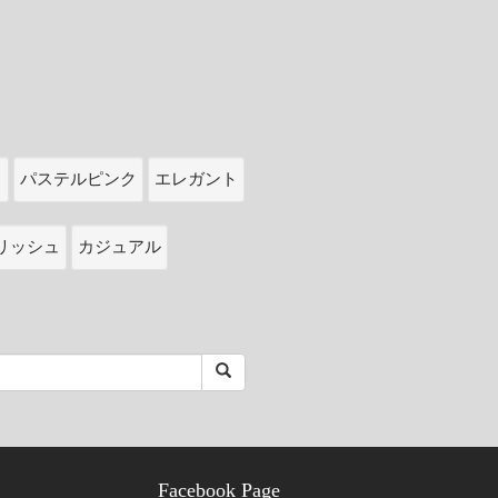
ク
パステルピンク
エレガント
リッシュ
カジュアル
Facebook Page